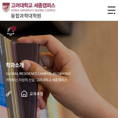
융합과학대학원
학과소개
교과과정