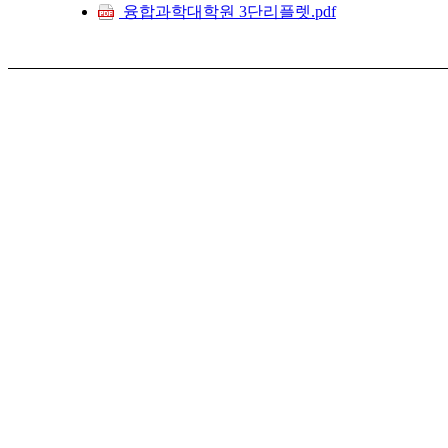
융합과학대학원 3단리플렛.pdf